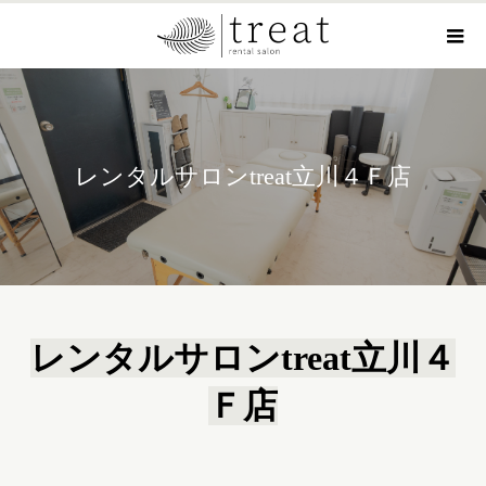
レンタルサロンtreat立川４Ｆ店
レンタルサロンtreat立川４
Ｆ店