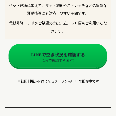
ベッド施術に加えて、マット施術やストレッチなどの簡単な
運動指導にも対応しやすい空間です。
電動昇降ベッドをご希望の方は、立川５Ｆ店もご利用いただ
けます。
LINEで空き状況を確認する
（1分で確認できます）
※初回利用がお得になるクーポンもLINEで配布中です