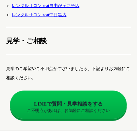
レンタルサロンtreat自由が丘２号店
レンタルサロンtreat中目黒店
見学・ご相談
見学のご希望やご不明点がございましたら、下記よりお気軽にご
相談ください。
LINEで質問・見学相談をする
ご不明点があれば、お気軽にご相談ください