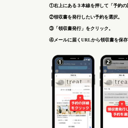
①右上にある３本線を押して「予約の
②領収書を発行したい予約を選択。
③「領収書発行」をクリック。
④メールに届くURLから領収書を保存