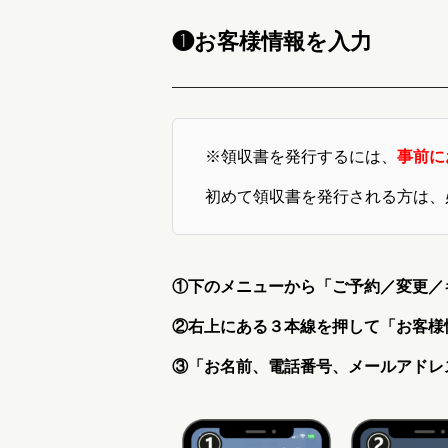
❶お客様情報を入力
※領収書を発行するには、
事前に
初めて領収書を発行される方は、
①下のメニューから「ご予約／変更／
②右上にある３本線を押して「お客様
③「お名前、電話番号、メールアドレ