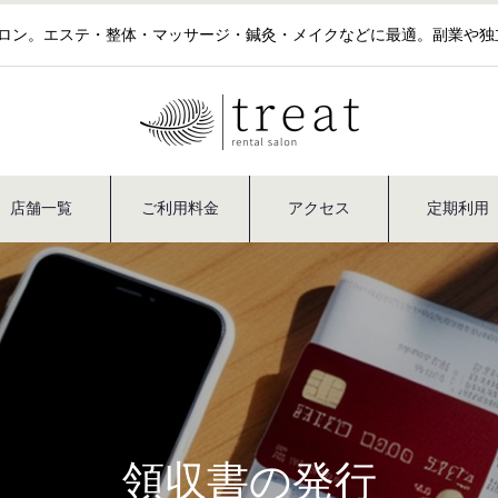
サロン。エステ・整体・マッサージ・鍼灸・メイクなどに最適。副業や
店舗一覧
ご利用料金
アクセス
定期利用
領収書の発行