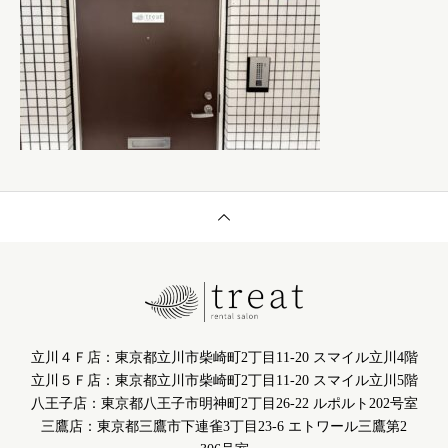
立川４Ｆ店：東京都立川市柴崎町2丁目11-20 スマイル立川4階
立川５Ｆ店：東京都立川市柴崎町2丁目11-20 スマイル立川5階
八王子店：東京都八王子市明神町2丁目26-22 ルポルト202号室
三鷹店：東京都三鷹市下連雀3丁目23-6 エトワール三鷹第2