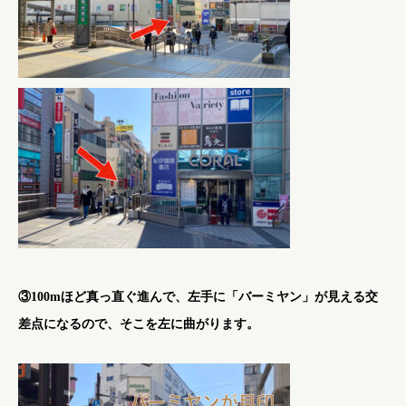
③100mほど真っ直ぐ進んで、左手に「バーミヤン」が見える交
差点になるので、そこを左に曲がります。