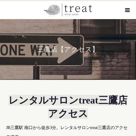
三鷹店【アクセス】
レンタルサロンtreat三鷹店
アクセス
JR三鷹駅 南口から徒歩3分。レンタルサロンtreat三鷹店のアクセ