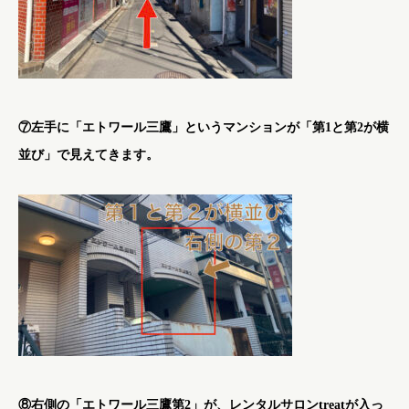
⑦左手に「エトワール三鷹」というマンションが「第1と第2が横
並び」で見えてきます。
⑧右側の「エトワール三鷹第2」が、レンタルサロンtreatが入っ