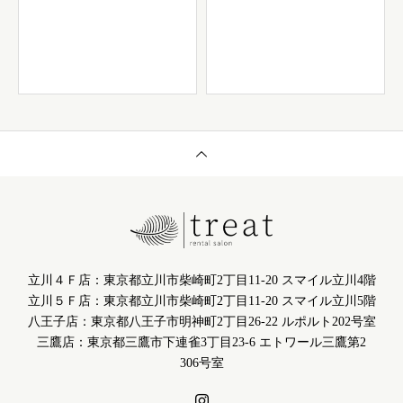
立川４Ｆ店：東京都立川市柴崎町2丁目11-20 スマイル立川4階
立川５Ｆ店：東京都立川市柴崎町2丁目11-20 スマイル立川5階
八王子店：東京都八王子市明神町2丁目26-22 ルポルト202号室
三鷹店：東京都三鷹市下連雀3丁目23-6 エトワール三鷹第2
306号室