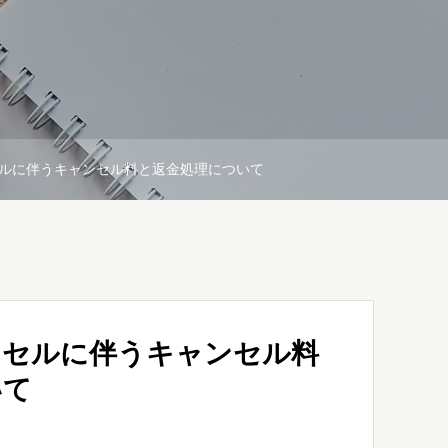
ルに伴うキャンセル料と返金処理について
ンセルに伴うキャンセル料
いて