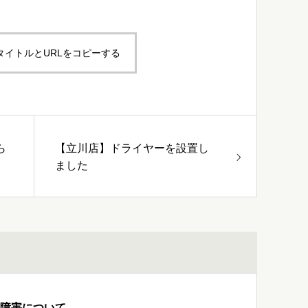
タイトルとURLをコピーする
ら
【立川店】ドライヤーを設置し
ました
ム障害について