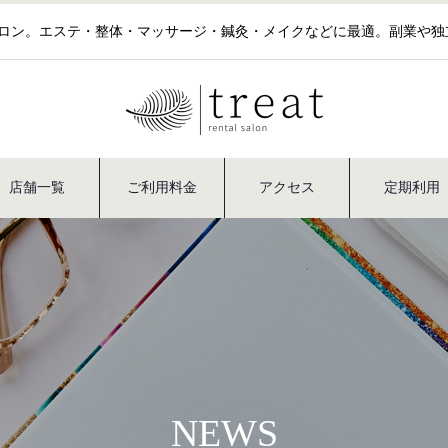
サロン。エステ・整体・マッサージ・鍼灸・メイクなどに最適。副業や
店舗一覧
ご利用料金
アクセス
定期利用
NEWS