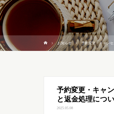
お知らせ
予約変更・キャンセ
予約変更・キャ
と返金処理につ
2025.05.08