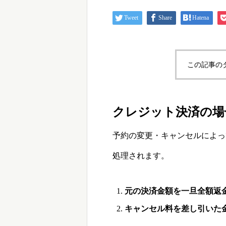
Tweet
Share
Hatena
この記事の
クレジット決済の場
予約の変更・キャンセルによっ
処理されます。
元の決済金額を一旦全額返
キャンセル料を差し引いた