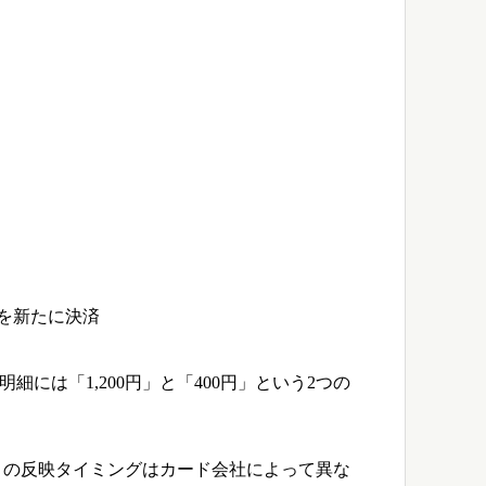
0円）を新たに決済
には「1,200円」と「400円」という2つの
円）の反映タイミングはカード会社によって異な