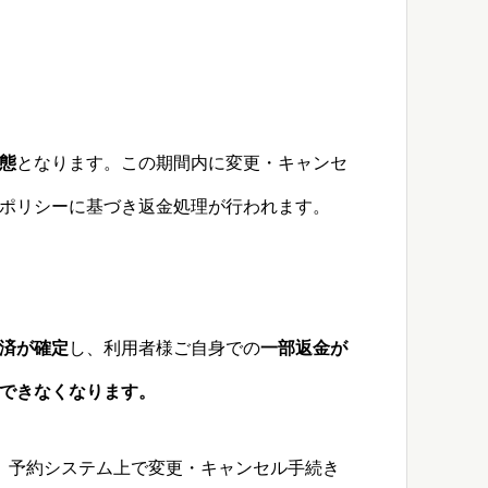
状態
となります。この期間内に変更・キャンセ
ポリシーに基づき返金処理が行われます。
済が確定
し、利用者様ご自身での
一部返金が
できなくなります。
、予約システム上で変更・キャンセル手続き