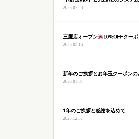
2026.07.28
三鷹店オープン
10%OFFクー
2026.03.16
新年のご挨拶とお年玉クーポンの
2026.01.01
1年のご挨拶と感謝を込めて
2025.12.31